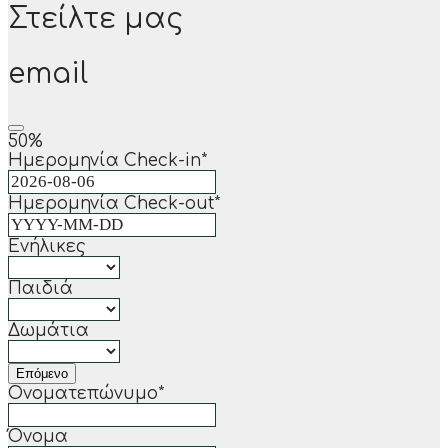
Στείλτε μας
email
50
%
Ημερομηνία Check-in
*
Ημερομηνία Check-out
*
Ενήλικες
Παιδιά
Δωμάτια
Επόμενο
Ονοματεπώνυμο
*
Όνομα