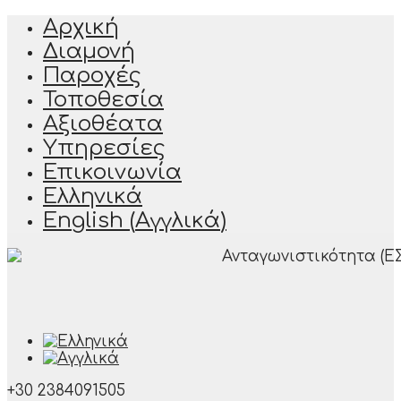
Αρχική
Διαμονή
Παροχές
Τοποθεσία
Αξιοθέατα
Υπηρεσίες
Επικοινωνία
Ελληνικά
English
(
Αγγλικά
)
+30 2384091505