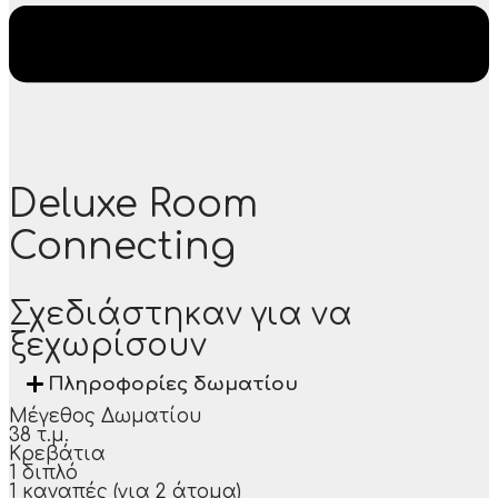
Deluxe Room
Connecting
Σχεδιάστηκαν για να
ξεχωρίσουν
Πληροφορίες δωματίου
Μέγεθος Δωματίου
38 τ.μ.
Κρεβάτια
1 διπλό
1 καναπές (για 2 άτομα)