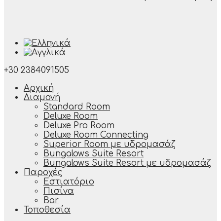
+30 2384091505
Αρχική
Διαμονή
Standard Room
Deluxe Room
Deluxe Pro Room
Deluxe Room Connecting
Superior Room με υδρομασάζ
Bungalows Suite Resort
Bungalows Suite Resort με υδρομασάζ
Παροχές
Εστιατόριο
Πισίνα
Bar
Τοποθεσία