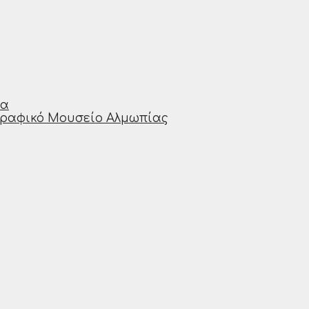
ία
γραφικό Μουσείο Αλμωπίας