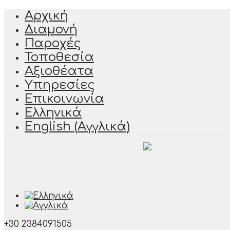
Αρχική
Διαμονή
Παροχές
Τοποθεσία
Αξιοθέατα
Υπηρεσίες
Επικοινωνία
Ελληνικά
English
(
Αγγλικά
)
+30 2384091505