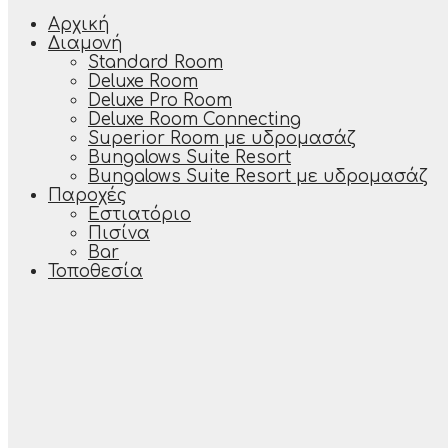
Αρχική
Διαμονή
Standard Room
Deluxe Room
Deluxe Pro Room
Deluxe Room Connecting
Superior Room με υδρομασάζ
Bungalows Suite Resort
Bungalows Suite Resort με υδρομασάζ
Παροχές
Εστιατόριο
Πισίνα
Bar
Τοποθεσία