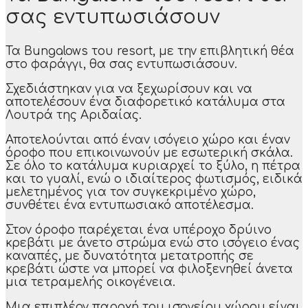
σας εντυπωσιάσουν
Τα Bungalows του resort, με την επιβλητική θέα
στο φαράγγι, θα σας εντυπωσιάσουν.
Σχεδιάστηκαν για να ξεχωρίσουν και να
αποτελέσουν ένα διαφορετικό κατάλυμα στα
Λουτρά της Αριδαίας.
Αποτελούνται από έναν ισόγειο χώρο και έναν
όροφο που επικοινωνούν με εσωτερική σκάλα.
Σε όλο το κατάλυμα κυριαρχεί το ξύλο, η πέτρα
και το γυαλί, ενώ ο ιδιαίτερος φωτισμός, ειδικά
μελετημένος για τον συγκεκριμένο χώρο,
συνθέτει ένα εντυπωσιακό αποτέλεσμα.
Στον όροφο παρέχεται ένα υπέροχο δρύινο
κρεβάτι με άνετο στρώμα ενώ στο ισόγειο ένας
καναπές, με δυνατότητα μετατροπής σε
κρεβάτι ώστε να μπορεί να φιλοξενηθεί άνετα
μια τετραμελής οικογένεια.
Μια επιπλέον παροχή του ισογείου χώρου είναι