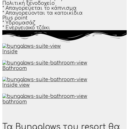
Πολιτική ξενοδοχείο
* Απαγορεύεται το κάπνισμα
* Απαγορεύονται τα κατοικίδια​
Plus point
* Υδρομασάζ
* Ενεργειακό τζάκι
Inside
Bathroom
Inside view
bathroom
Τα Bungalows του resort θα