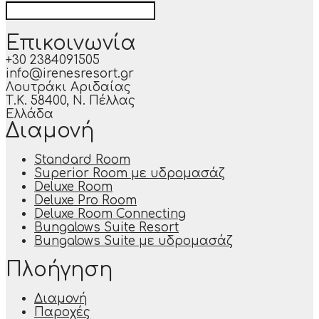
Επικοινωνία
+30 2384091505
info@irenesresort.gr
Λουτράκι Αριδαίας
Τ.Κ. 58400, Ν. Πέλλας
Ελλάδα
Διαμονή
Standard Room
Superior Room με υδρομασάζ
Deluxe Room
Deluxe Pro Room
Deluxe Room Connecting
Bungalows Suite Resort
Bungalows Suite με υδρομασάζ
Πλοήγηση
Διαμονή
Παροχές