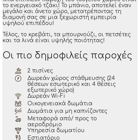
το ενεργειακό τζάκι! Το μπάνιο, αποτελεί έναν
μεγάλο και άνετο χώρο, μετατρέποντας τη
διαμονή σας σε μια ξεχωριστή εμπειρία
υψηλού επιπέδου!
Τέλος, το κρεβάτι, τα μπουρνούζι, οι πετσέτες
και τα λινά είναι υψηλής ποιότητας!
Οι πιο δημοφιλείς παροχές
2 πισίνες
Δωρεάν χώρος στάθμευσης (24
θέσεων εσωτερικό και 4 θέσεις
εξωτερικό χώρο)
Δωρεάν Wi-Fi
Οικογενειακά δωμάτια
Δωμάτια για μη καπνίζοντες
Μεταφορά από/ προς το
αεροδρόμιο
Υπηρεσία δωματίου
Εστιατόριο