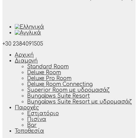
+30 2384091505
Αρχική
Διαμονή
Standard Room
Deluxe Room
Deluxe Pro Room
Deluxe Room Connecting
Superior Room με υδρομασάζ
Bungalows Suite Resort
Bungalows Suite Resort με υδρομασάζ
Παροχές
Εστιατόριο
Πισίνα
Bar
Τοποθεσία