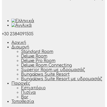
+30 2384091505
Αρχική
Διαμονή
Standard Room
Deluxe Room
Deluxe Pro Room
Deluxe Room Connecting
Superior Room με υδρομασάζ
Bungalows Suite Resort
Bungalows Suite Resort με υδρομασάζ
Παροχές
Εστιατόριο
Πισίνα
Bar
Τοποθεσία