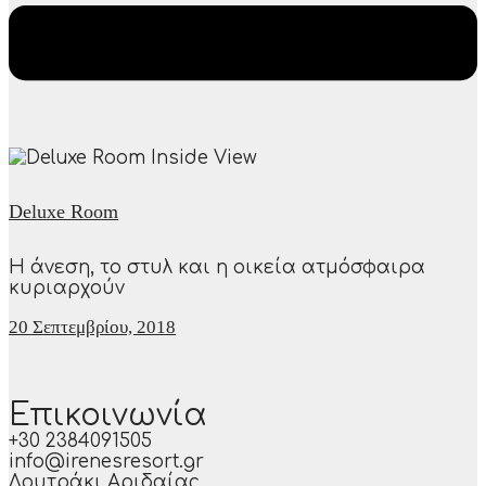
Deluxe Room
Η άνεση, το στυλ και η οικεία ατμόσφαιρα
κυριαρχούν
20 Σεπτεμβρίου, 2018
Επικοινωνία
+30 2384091505
info@irenesresort.gr
Λουτράκι Αριδαίας